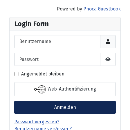
Powered by
Phoca Guestbook
Login Form
Benutzername
Passwort
Passwort 
Angemeldet bleiben
Web-Authentifizierung
Anmelden
Passwort vergessen?
Benutzername vergessen?