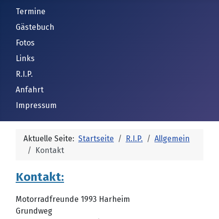
Termine
Gästebuch
Fotos
Links
R.I.P.
Anfahrt
Impressum
Aktuelle Seite:
Startseite
R.I.P.
Allgemein
Kontakt
Kontakt:
Motorradfreunde 1993 Harheim
Grundweg